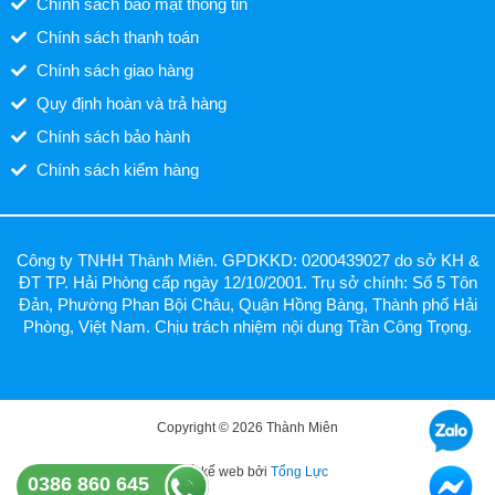
Chính sách bảo mật thông tin
Chính sách thanh toán
Chính sách giao hàng
Quy định hoàn và trả hàng
Chính sách bảo hành
Chính sách kiểm hàng
Công ty TNHH Thành Miên. GPDKKD: 0200439027 do sở KH &
ĐT TP. Hải Phòng cấp ngày 12/10/2001. Trụ sở chính: Số 5 Tôn
Đản, Phường Phan Bội Châu, Quận Hồng Bàng, Thành phố Hải
Phòng, Việt Nam. Chịu trách nhiệm nội dung Trần Công Trọng.
Copyright © 2026 Thành Miên
Thiết kế web bởi
Tổng Lực
0386 860 645