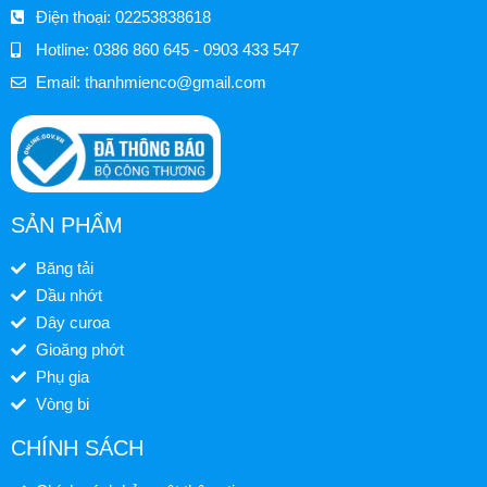
Điện thoại: 02253838618
Hotline: 0386 860 645 - 0903 433 547
Email:
thanhmienco@gmail.com
SẢN PHẨM
Băng tải
Dầu nhớt
Dây curoa
Gioăng phớt
Phụ gia
Vòng bi
CHÍNH SÁCH