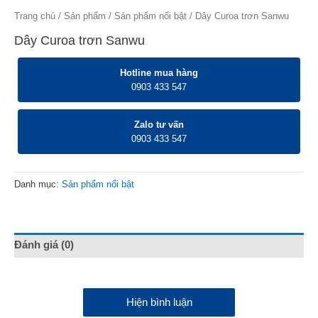
Trang chủ
/
Sản phẩm
/
Sản phẩm nổi bật
/ Dây Curoa trơn Sanwu
Dây Curoa trơn Sanwu
Hotline mua hàng
0903 433 547
Zalo tư vấn
0903 433 547
Danh mục:
Sản phẩm nổi bật
Đánh giá (0)
Hiện bình luận