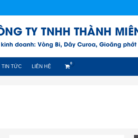
TIN TỨC
LIÊN HỆ