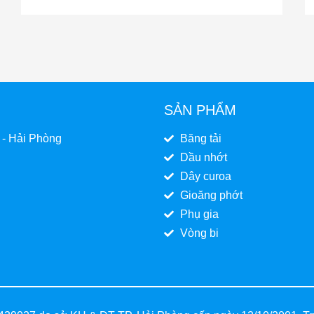
SẢN PHẨM
 - Hải Phòng
Băng tải
Dầu nhớt
Dây curoa
Gioăng phớt
Phụ gia
Vòng bi