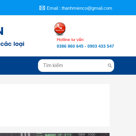
Email :
thanhmienco@gmail.com
Hotline tư vấn:
0386 860 645 -
0903 433 547
Search
for: