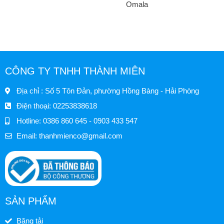
Omala
CÔNG TY TNHH THÀNH MIÊN
Địa chỉ : Số 5 Tôn Đản, phường Hồng Bàng - Hải Phòng
Điện thoại: 02253838618
Hotline: 0386 860 645 - 0903 433 547
Email:
thanhmienco@gmail.com
SẢN PHẨM
Băng tải