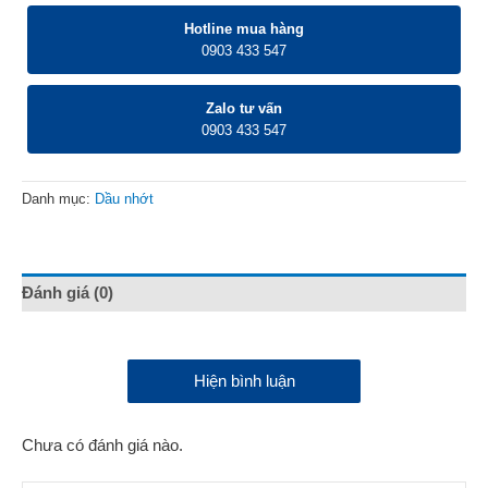
Hotline mua hàng
0903 433 547
Zalo tư vấn
0903 433 547
Danh mục:
Dầu nhớt
Đánh giá (0)
Hiện bình luận
Chưa có đánh giá nào.