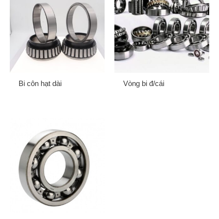
Bi côn hạt dài
Vòng bi đ/cái
Gửi