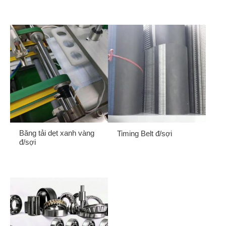
Gửi
Băng tải dẹt xanh vàng
Timing Belt đ/sợi
đ/sợi