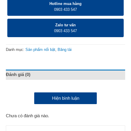
Hotline mua hàng
0903 433 547
Zalo tư vấn
0903 433 547
Danh mục:
Sản phẩm nổi bật
,
Băng tải
Đánh giá (0)
Hiện bình luận
Chưa có đánh giá nào.