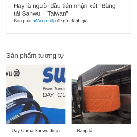
Hãy là người đầu tiên nhận xét “Băng
tải Sanwu – Taiwan”
Bạn phải
bđăng nhập
để gửi đánh giá.
Sản phẩm tương tự
Dây Curoa Sanwu đ/sợi
Băng tải