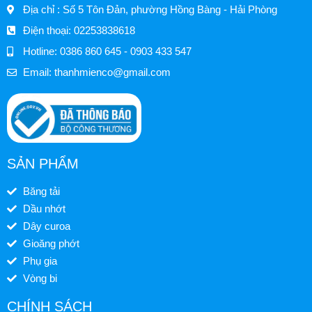
Địa chỉ : Số 5 Tôn Đản, phường Hồng Bàng - Hải Phòng
Điện thoại: 02253838618
Hotline: 0386 860 645 - 0903 433 547
Email:
thanhmienco@gmail.com
SẢN PHẨM
Băng tải
Dầu nhớt
Dây curoa
Gioăng phớt
Phụ gia
Vòng bi
CHÍNH SÁCH